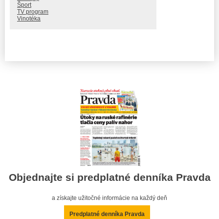
Šport
TV program
Vinotéka
Objednajte si predplatné denníka Pravda
a získajte užitočné informácie na každý deň
Predplatné denníka Pravda