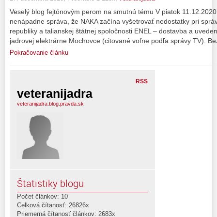
Veselý blog fejtónovým perom na smutnú tému V piatok 11.12.202
nenápadne správa, že NAKA začína vyšetrovať nedostatky pri sprá
republiky a talianskej štátnej spoločnosti ENEL – dostavba a uveden
jadrovej elektrárne Mochovce (citované voľne podľa správy TV). Be
Pokračovanie článku
RSS
veteranijadra
veteranijadra.blog.pravda.sk
Štatistiky blogu
Počet článkov: 10
Celková čítanosť: 26826x
Priemerná čítanosť článkov: 2683x